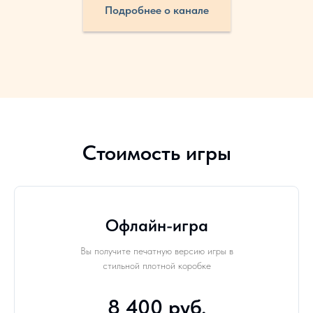
Подробнее о канале
Стоимость игры
Офлайн-игра
Вы получите печатную версию игры в
стильной плотной коробке
8 400 руб.