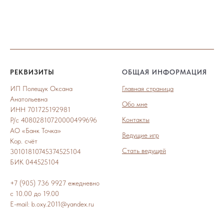
РЕКВИЗИТЫ
ОБЩАЯ ИНФОРМАЦИЯ
ИП Полещук Оксана
Главная страница
Анатольевна
Обо мне
ИНН 701725192981
Контакты
Р/с 40802810720000499696
АО «Банк Точка»
Ведущие игр
Кор. счёт
Стать ведущей
30101810745374525104
БИК 044525104
+7 (905) 736 9927 ежедневно
с 10.00 до 19.00
E-mail: b.oxy.2011@yandex.ru