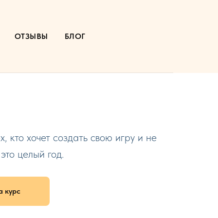
ОТЗЫВЫ
БЛОГ
х, кто хочет создать свою игру и не
это целый год.
а курс