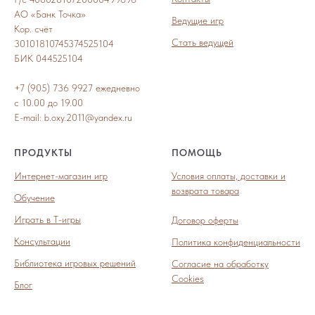
АО «Банк Точка»
Ведущие игр
Кор. счёт
Стать ведущей
30101810745374525104
БИК 044525104
+7 (905) 736 9927 ежедневно
с 10.00 до 19.00
E-mail: b.oxy.2011@yandex.ru
ПРОДУКТЫ
ПОМОЩЬ
Интернет-магазин игр
Условия оплаты, доставки и
возврата товара
Обучение
Играть в Т-игры
Договор оферты
Консультации
Политика конфиденциальности
Библиотека игровых решений
Согласие на обработку
Cookies
Блог