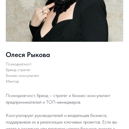
Олеся Рыкова
Психодиагност
Бренд-стратег
Бизнес-консультант
Ментор
Психодиагност, бренд – стратег и бизнес-консультант
предпринимателей и ТОП-менеджеров.
Консультирует руководителей и владельцев бизнеса,
поддерживая их в реализации ключевых проектов. Если вы
идете в создание или развитие нового бизнеса, вместе с