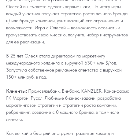
Олесей вы cможете сделать первые шаги. По итогу игры
каждый участник получает стратегию роста личного бренда
и/ или бренда компании, учитывающий его ограничения и
возможности. Игра с Олесей – возможность осознать и
прочувствовать свою миссию, получить набор инструментов
для ее реализации.
В 25 лет Олеся стала директором по маркетингу
международного холдинга с выручкой 630+ млн $/год.
Запустила собственное рекламное агентство с выручкой
150+ млн руб. в год.
Клиенты:
Промсвязьбанк, Бинбанк, KANZLER, Канонфарма,
ГК Мортон, Русал. Любимые бизнес-задачи: разработка
маркетинговой стратегии и стратегии роста компании,
ребрендинг, создание с 0 мощного бренда, в том числе
личного.
Как легкий и быстрый инструмент развития команд и