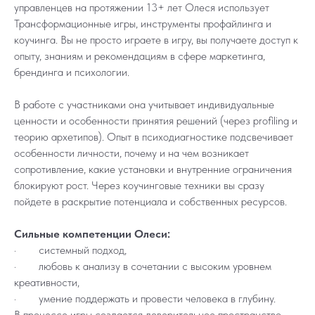
управленцев на протяжении 13+ лет Олеся использует
Трансформационные игры, инструменты профайлинга и
коучинга. Вы не просто играете в игру, вы получаете доступ к
опыту, знаниям и рекомендациям в сфере маркетинга,
брендинга и психологии.
В работе с участниками она учитывает индивидуальные
ценности и особенности принятия решений (через profiling и
теорию архетипов). Опыт в психодиагностике подсвечивает
особенности личности, почему и на чем возникает
сопротивление, какие установки и внутренние ограничения
блокируют рост. Через коучинговые техники вы сразу
пойдете в раскрытие потенциала и собственных ресурсов.
Сильные компетенции Олеси:
· системный подход,
· любовь к анализу в сочетании с высоким уровнем
креативности,
· умение поддержать и провести человека в глубину.
В процессе игры создается доверительное пространство,