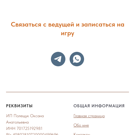
Связаться с ведущей и записаться на
игру
РЕКВИЗИТЫ
ОБЩАЯ ИНФОРМАЦИЯ
ИП Полещук Оксана
Главная страница
Анатольевна
Обо мне
ИНН 701725192981
Контакты
Р/с 40802810720000499696