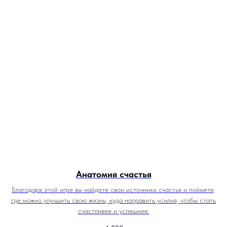
Анатомия счастья
Благодаря этой игре вы найдете свои источники счастья и поймете,
где можно улучшить свою жизнь, куда направить усилия, чтобы стать
счастливее и успешнее.