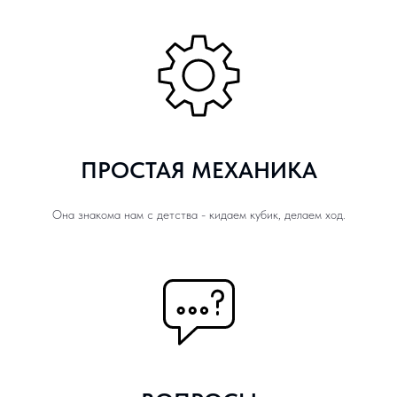
ПРОСТАЯ МЕХАНИКА
Она знакома нам с детства - кидаем кубик, делаем ход.