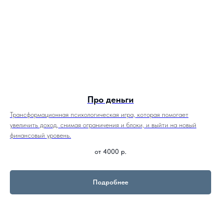
Про деньги
Трансформационная психологическая игра, которая помогает
увеличить доход, снимая ограничения и блоки, и выйти на новый
финансовый уровень.
от 4000
р.
Подробнее