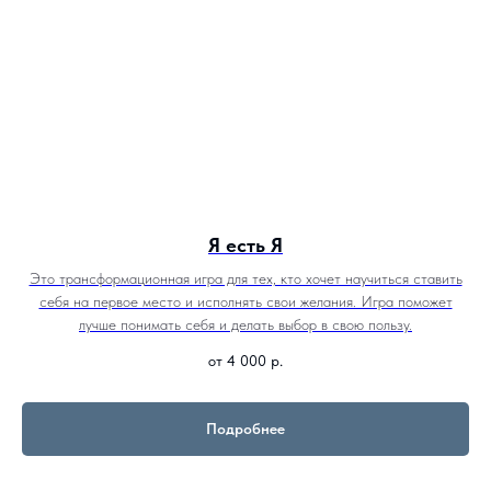
Я есть Я
Это трансформационная игра для тех, кто хочет научиться ставить
себя на первое место и исполнять свои желания. Игра поможет
лучше понимать себя и делать выбор в свою пользу.
от 4 000
р.
Подробнее