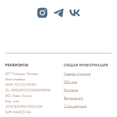
РЕКВИЗИТЫ
ОБЩАЯ ИНФОРМАЦИЯ
ИП Полещук Оксана
Главная страница
Анатольевна
Обо мне
ИНН 701725192981
Контакты
Р/с 40802810720000499696
АО «Банк Точка»
Ведущие игр
Кор. счёт
Стать ведущей
30101810745374525104
БИК 044525104