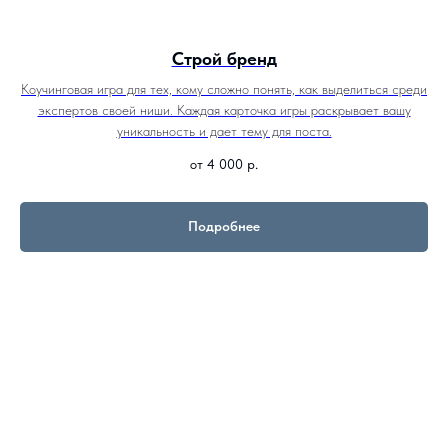
Строй бренд
Коучинговая игра для тех, кому сложно понять, как выделиться среди
экспертов своей ниши. Каждая карточка игры раскрывает вашу
уникальность и дает тему для поста.
от 4 000
р.
Подробнее