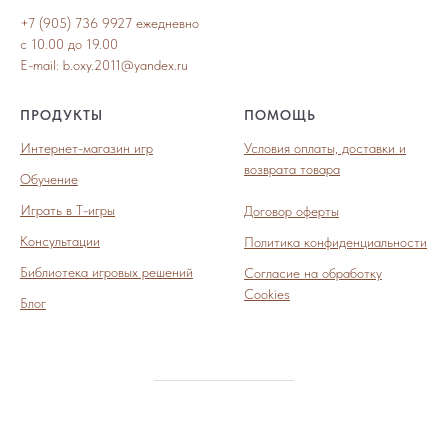
+7 (905) 736 9927 ежедневно
с 10.00 до 19.00
E-mail: b.oxy.2011@yandex.ru
ПРОДУКТЫ
ПОМОЩЬ
Интернет-магазин игр
Условия оплаты, доставки и
возврата товара
Обучение
Играть в Т-игры
Договор оферты
Консультации
Политика конфиденциальности
Библиотека игровых решений
Согласие на обработку
Cookies
Блог