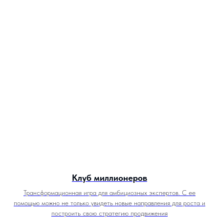
Клуб миллионеров
Трансформационная игра для амбициозных экспертов. С ее
помощью можно не только увидеть новые направления для роста и
построить свою стратегию продвижения