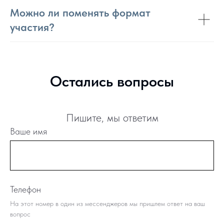
Можно ли поменять формат
участия?
Остались вопросы
Пишите, мы ответим
Ваше имя
Телефон
На этот номер в один из мессенджеров мы пришлем ответ на ваш
вопрос