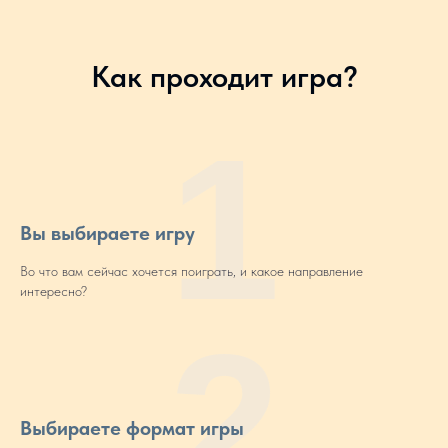
Как проходит игра?
1
Вы выбираете игру
Во что вам сейчас хочется поиграть, и какое направление
интересно?
2
Выбираете формат игры