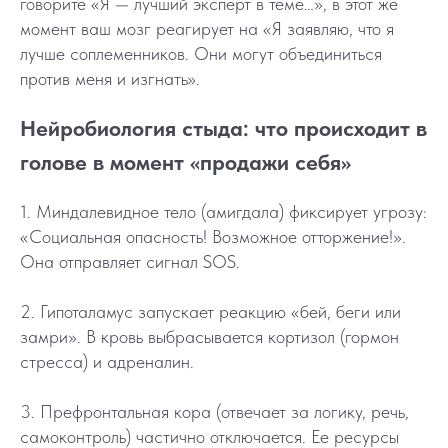
говорите «Я — лучший эксперт в теме…», в этот же
момент ваш мозг реагирует на «Я заявляю, что я
лучше соплеменников. Они могут объединиться
против меня и изгнать».
Нейробиология стыда: что происходит в
голове в момент «продажи себя»
1. Миндалевидное тело (амигдала) фиксирует угрозу:
«Социальная опасность! Возможное отторжение!».
Она отправляет сигнал SOS.
2. Гипоталамус запускает реакцию «бей, беги или
замри». В кровь выбрасывается кортизол (гормон
стресса) и адреналин.
3. Префронтальная кора (отвечает за логику, речь,
самоконтроль) частично отключается. Ее ресурсы