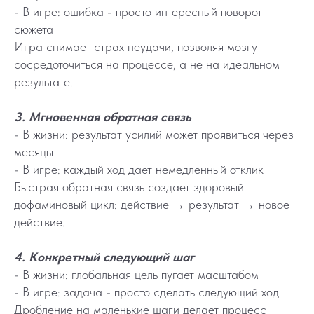
- В игре: ошибка - просто интересный поворот
сюжета
Игра снимает страх неудачи, позволяя мозгу
сосредоточиться на процессе, а не на идеальном
результате.
3. Мгновенная обратная связь
- В жизни: результат усилий может проявиться через
месяцы
- В игре: каждый ход дает немедленный отклик
Быстрая обратная связь создает здоровый
дофаминовый цикл: действие → результат → новое
действие.
4. Конкретный следующий шаг
- В жизни: глобальная цель пугает масштабом
- В игре: задача - просто сделать следующий ход
Дробление на маленькие шаги делает процесс