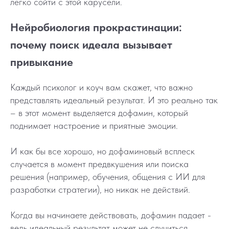
легко сойти с этой карусели.
Нейробиология прокрастинации:
почему поиск идеала вызывает
привыкание
Каждый психолог и коуч вам скажет, что важно
представлять идеальный результат. И это реально так
– в этот момент выделяется дофамин, который
поднимает настроение и приятные эмоции.
И как бы все хорошо, но дофаминовый всплеск
случается в момент предвкушения или поиска
решения (например, обучения, общения с ИИ для
разработки стратегии), но никак не действий.
Когда вы начинаете действовать, дофамин падает -
ведь идеальный результат может не случиться.